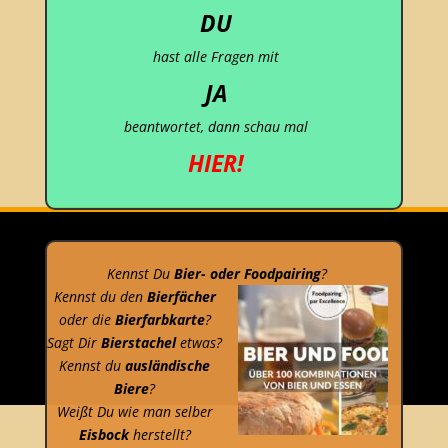
DU
hast alle Fragen mit
JA
beantwortet, dann schau mal
HIER!
Kennst Du
Bier- oder Foodpairing
?
Kennst du den
Bierfächer
oder die
Bierfarbkarte
?
Sagt Dir
Bierstachel
etwas?
Kennst du
ausländische
Biere
?
Weißt Du wie man selber
Eisbock
herstellt?