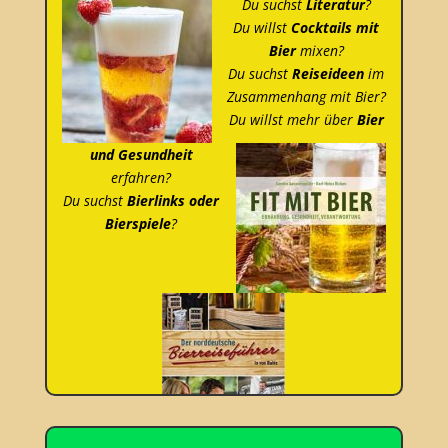
Du suchst
Literatur
?
Du willst
Cocktails mit
Bier
mixen?
Du suchst
Reiseideen
im
Zusammenhang mit Bier?
Du willst mehr über
Bier
und Gesundheit
erfahren?
Du suchst
Bierlinks oder
Bierspiele
?
DANN