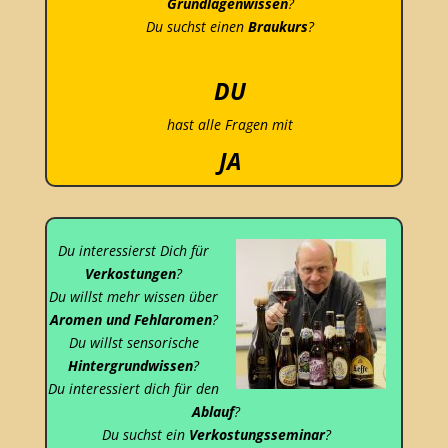
Grundlagenwissen
?
Du suchst einen
Braukurs
?
DU
hast alle Fragen mit
JA
beantwortet, dann schau
HIER!
Du interessierst Dich für
Verkostungen
?
Du willst mehr wissen über
Aromen und Fehlaromen
?
Du willst sensorische
Hintergrundwissen
?
Du interessiert dich für den
Ablauf
?
Du suchst ein
Verkostungsseminar
?