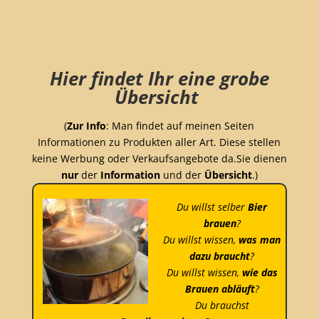
BAYERN
Willkommen auf meiner
Homepage!
Hier findet Ihr eine grobe
Übersicht
(
Zur Info
: Man findet auf meinen Seiten
Informationen zu Produkten aller Art. Diese stellen
keine Werbung oder Verkaufsangebote da.Sie dienen
nur
der
Information
und der
Übersicht
.)
Du willst selber
Bier
brauen
?
Du willst wissen,
was man
dazu braucht
?
Du willst wissen,
wie das
Brauen abläuft
?
Du brauchst