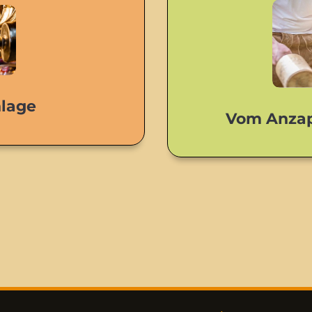
lage
Vom Anzap