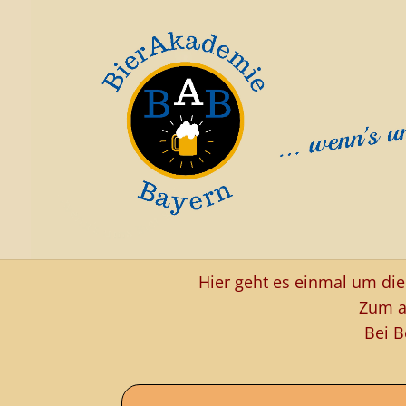
Hier geht es einmal um di
Zum a
Bei B