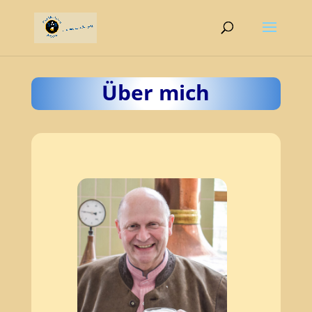
Über mich