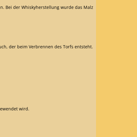
en.
Bei der Whiskyherstellung wurde das Malz
uch, der beim Verbrennen des Torfs entsteht.
gewendet wird.