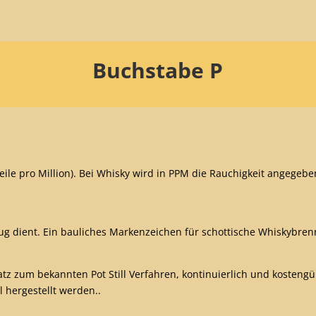
Buchstabe
P
eile pro Million).
Bei Whisky wird in PPM die Rauchigkeit angegeben. 
ug dient. Ein bauliches Markenzeichen für schottische Whiskybren
tz zum bekannten Pot Still Verfahren, kontinuierlich und kostengü
l hergestellt werden.
.