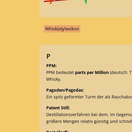
Whisk(e)ylexikon
P
PPM:
PPM bedeutet
parts per Million
(deutsch: T
Whisky.
Pagoden/Pagodas:
Ein spitz geformter Turm der als Rauchabz
Patent Still:
Destillationsverfahren bei dem, im Gegensa
größere Mengen relativ günstig und schnel