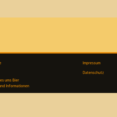
e
Impressum
Datenschutz
es ums Bier
und Informationen