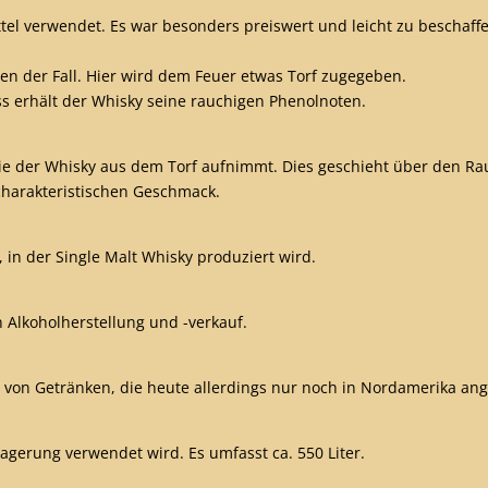
ttel verwendet. Es war besonders preiswert und leicht zu beschaff
rien der Fall. Hier wird dem Feuer etwas Torf zugegeben.
ss erhält der Whisky seine rauchigen Phenolnoten.
ie der Whisky aus dem Torf aufnimmt. Dies geschieht über den Ra
 charakteristischen Geschmack.
in der Single Malt Whisky produziert wird.
 Alkoholherstellung und -verkauf.
 von Getränken, die heute allerdings nur noch in Nordamerika an
Lagerung verwendet wird. Es umfasst ca. 550 Liter.