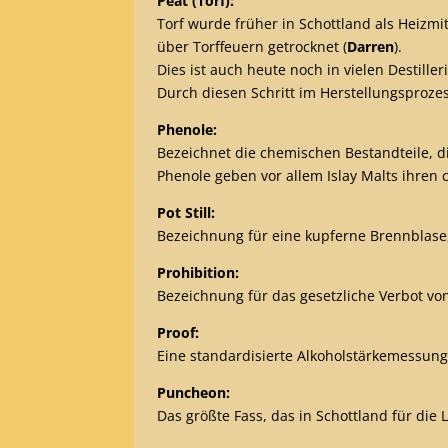
Peat (Torf):
Torf wurde früher in Schottland als Heizmi
über Torffeuern getrocknet (
Darren
).
Dies ist auch heute noch in vielen Destille
Durch diesen Schritt im Herstellungsproze
Phenole:
Bezeichnet die chemischen Bestandteile, d
Phenole geben vor allem Islay Malts ihren
Pot Still:
Bezeichnung für eine kupferne Brennblase, 
Prohibition:
Bezeichnung für das gesetzliche Verbot von
Proof:
Eine standardisierte Alkoholstärkemessung
Puncheon:
Das größte Fass, das in Schottland für die 