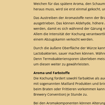
Weichen für das spätere Aroma, den Schaum 
heraus muss, wird sie erst einmal gekocht, 
Das Austreiben der Aromastoffe nenn der B
ausgetrieben. Das können Aldehyde, höhere A
werden, damit es sich während der Gärung n
Allem die Intensität der Kochung verantwort
einem Abzugskamin verkocht werden.
Durch die äußere Oberfläche der Würze kann 
Lactobakterien, sauer machen können. Währe
Denn Termobakteriensporen überleben meisten
um diesen weiter zu gewährleisten.
Aroma und Farbstoffe
Die Kochung fordert sowohl farbaktive als a
mit sogenannten Maillard Produkten und bring
beim Braten oder Frittieren vorkommen kann
Brewery Convention) je Stunde zu.
Bei den Aromakomponenten können Alterungsc