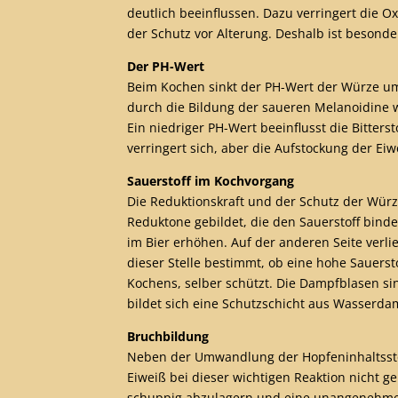
deutlich beeinflussen. Dazu verringert die O
der Schutz vor Alterung. Deshalb ist besond
Der PH-Wert
Beim Kochen sinkt der PH-Wert der Würze um
durch die Bildung der saueren Melanoidine 
Ein niedriger PH-Wert beeinflusst die Bitter
verringert sich, aber die Aufstockung der Ei
Sauerstoff im Kochvorgang
Die Reduktionskraft und der Schutz der Würz
Reduktone gebildet, die den Sauerstoff bind
im Bier erhöhen. Auf der anderen Seite verl
dieser Stelle bestimmt, ob eine hohe Sauers
Kochens, selber schützt. Die Dampfblasen sin
bildet sich eine Schutzschicht aus Wasserd
Bruchbildung
Neben der Umwandlung der Hopfeninhaltsstof
Eiweiß bei dieser wichtigen Reaktion nicht ge
schuppig abzulagern und eine unangenehme Bi