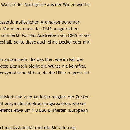
ge Wasser der Nachgüsse aus der Würze wieder
d wasserdampflöslichen Aromakomponenten
in. Vor Allem muss das DMS ausgetrieben
schmeckt. Für das Austreiben von DMS ist vor
shalb sollte diese auch ohne Deckel oder mit
n ansammeln, die das Bier, wie im Fall der
et. Dennoch bleibt die Würze nie keimfrei.
nzymatische Abbau, da die Hitze zu gross ist
llisiert und zum Anderen reagiert der Zucker
cht enzymatische Bräunungsreaktion, wie sie
zefarbe etwa um 1-3 EBC-Einheiten (European
hmacksstabilität und die Bieralterung