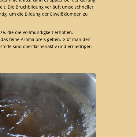
it. Die Bruchbildung verläuft umso schneller
htig, um die Bildung der Eiweißklumpen zu
ze, die die Vollmundigkeit erhöhen.
t das feine Aroma preis geben. Gibt man den
ßstoffe sind oberflächenaktiv und erniedrigen