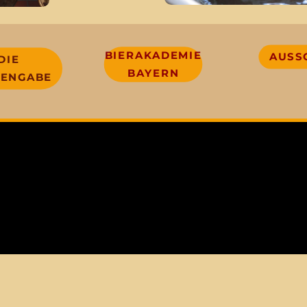
BIERAKADEMIE
AUSS
DIE
BAYERN
ENGABE