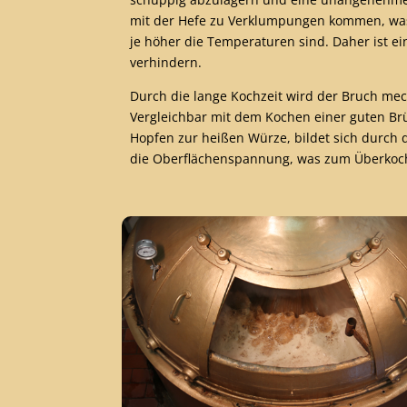
mit der Hefe zu Verklumpungen kommen, was z
je höher die Temperaturen sind. Daher ist 
verhindern.
Durch die lange Kochzeit wird der Bruch mech
Vergleichbar mit dem Kochen einer guten Brüh
Hopfen zur heißen Würze, bildet sich durch d
die Oberflächenspannung, was zum Überkoc