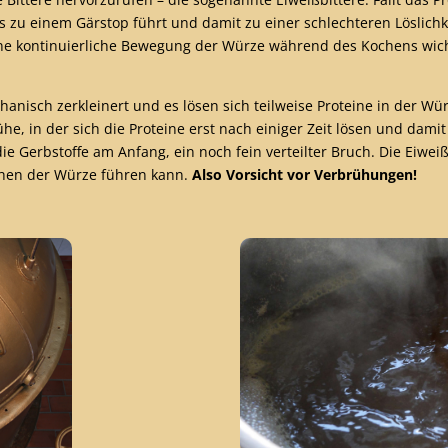
u einem Gärstop führt und damit zu einer schlechteren Löslichke
eine kontinuierliche Bewegung der Würze während des Kochens wic
anisch zerkleinert und es lösen sich teilweise Proteine in der Wür
e, in der sich die Proteine erst nach einiger Zeit lösen und dami
ie Gerbstoffe am Anfang, ein noch fein verteilter Bruch. Die Eiwei
hen der Würze führen kann.
Also Vorsicht vor Verbrühungen!