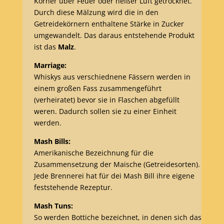
Körner über Feuer oder heißer Luft getrocknet.
Durch diese Mälzung wird die in den
Getreidekörnern enthaltene Stärke in Zucker
umgewandelt. Das daraus entstehende Produkt
ist das
Malz
.
Marriage:
Whiskys aus verschiednene Fässern werden in
einem großen Fass zusammengeführt
(verheiratet) bevor sie in Flaschen abgefüllt
weren. Dadurch sollen sie zu einer Einheit
werden.
Mash Bills:
Amerikanische Bezeichnung für die
Zusammensetzung der Maische (Getreidesorten).
Jede Brennerei hat für dei Mash Bill ihre eigene
feststehende Rezeptur.
Mash Tuns:
So werden Bottiche bezeichnet, in denen sich das