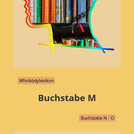
Whisk(e)ylexikon
Buchstabe
M
Buchstabe N - O