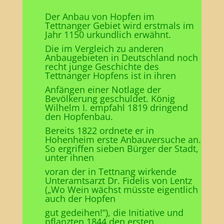
Der Anbau von Hopfen im
Tettnanger Gebiet wird erstmals im
Jahr 1150 urkundlich erwähnt.
Die im Vergleich zu anderen
Anbaugebieten in Deutschland noch
recht junge Geschichte des
Tettnanger Hopfens ist in ihren
Anfängen einer Notlage der
Bevölkerung geschuldet. König
Wilhelm I. empfahl 1819 dringend
den Hopfenbau.
Bereits 1822 ordnete er in
Hohenheim erste Anbauversuche an.
So ergriffen sieben Bürger der Stadt,
unter ihnen
voran der in Tettnang wirkende
Unteramtsarzt Dr. Fidelis von Lentz
(„Wo Wein wächst müsste eigentlich
auch der Hopfen
gut gedeihen!“), die Initiative und
pflanzten 1844 den ersten