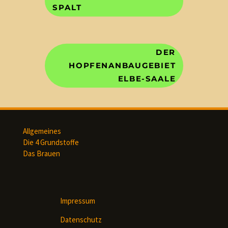
SPALT
DER
HOPFENANBAUGEBIET
ELBE-SAALE
Allgemeines
Die 4 Grundstoffe
Das Brauen
Impressum
Datenschutz