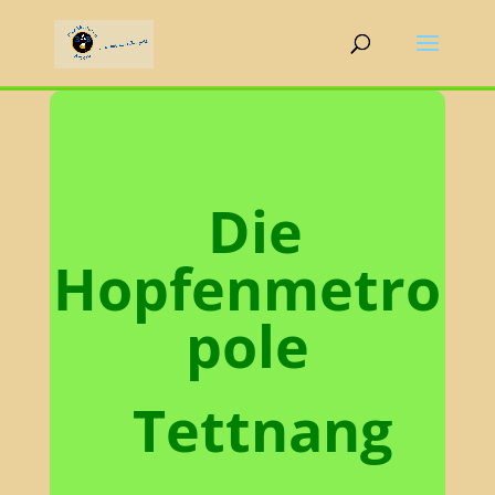
Die
Hopfenmetro
pole
Tettnang