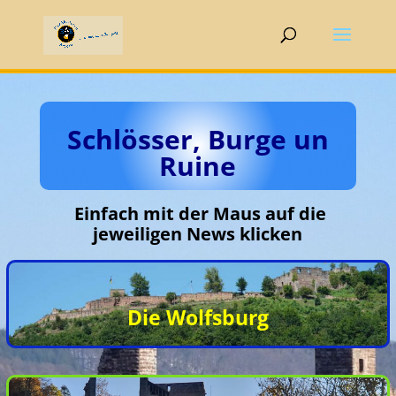
Schlösser, Burge un
Ruine
Einfach mit der Maus auf die
jeweiligen News klicken
Die
Wolfsburg