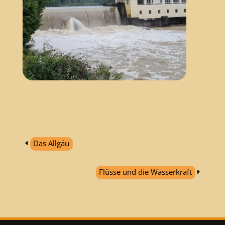
Das Allgäu
Flüsse und die Wasserkraft