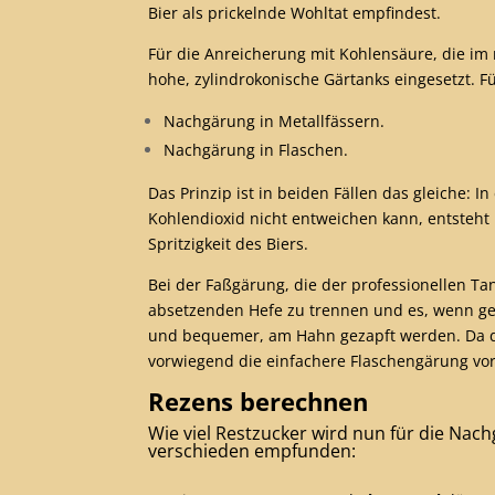
Bier als prickelnde Wohltat empfindest.
Für die Anreicherung mit Kohlensäure, die im 
hohe, zylindrokonische Gärtanks eingesetzt. 
Nachgärung in Metallfässern.
Nachgärung in Flaschen.
Das Prinzip ist in beiden Fällen das gleiche:
Kohlendioxid nicht entweichen kann, entsteht 
Spritzigkeit des Biers.
Bei der Faßgärung, die der professionellen T
absetzenden Hefe zu trennen und es, wenn gew
und bequemer, am Hahn gezapft werden. Da dies
vorwiegend die einfachere Flaschengärung vor
Rezens berechnen
Wie viel Restzucker wird nun für die Nach
verschieden empfunden: