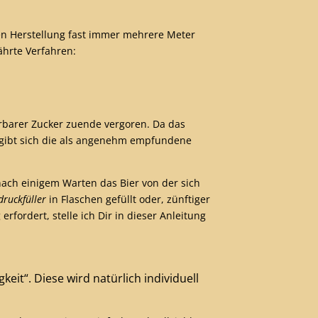
llen Herstellung fast immer mehrere Meter
ährte Verfahren:
gärbarer Zucker zuende vergoren. Da das
 ergibt sich die als angenehm empfundene
nach einigem Warten das Bier von der sich
ruckfüller
in Flaschen gefüllt oder, zünftiger
ordert, stelle ich Dir in dieser Anleitung
eit“. Diese wird natürlich individuell