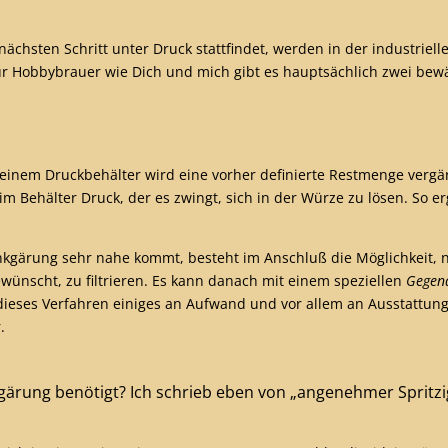
nächsten Schritt unter Druck stattfindet, werden in der industrie
Für Hobbybrauer wie Dich und mich gibt es hauptsächlich zwei bew
 In einem Druckbehälter wird eine vorher definierte Restmenge ver
im Behälter Druck, der es zwingt, sich in der Würze zu lösen. So
ankgärung sehr nahe kommt, besteht im Anschluß die Möglichkeit, 
ünscht, zu filtrieren. Es kann danach mit einem speziellen
Gegend
es Verfahren einiges an Aufwand und vor allem an Ausstattung erf
.
gärung benötigt? Ich schrieb eben von „angenehmer Spritzigk