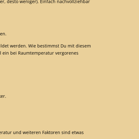
r, desto weniger). Einfach nachvollziehbar
en.
ildet werden. Wie bestimmst Du mit diesem
l ein bei Raumtemperatur vergorenes
er.
peratur und weiteren Faktoren sind etwas