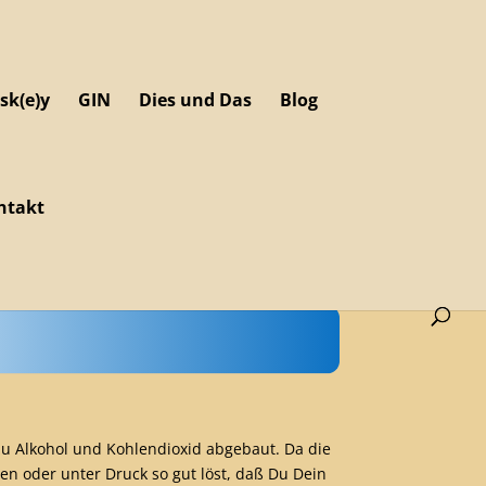
sk(e)y
GIN
Dies und Das
Blog
ntakt
 zu Alkohol und Kohlendioxid abgebaut. Da die
ren oder unter Druck so gut löst, daß Du Dein