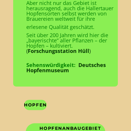
Aber nicht nur das Gebiet ist
herausragend, auch die Hallertauer
Hopfensorten selbst werden von
Brauereien weltweit für ihre
erlesene Qualität geschätzt.
Seit über 200 Jahren wird hier die
„bayerischte“ aller Pflanzen – der
Hopfen – kultiviert.
(
Forschungsstation Hüll
)
Sehenswürdigkeit:
Deutsches
Hopfenmuseum
HOPFEN
HOPFENANBAUGEBIET