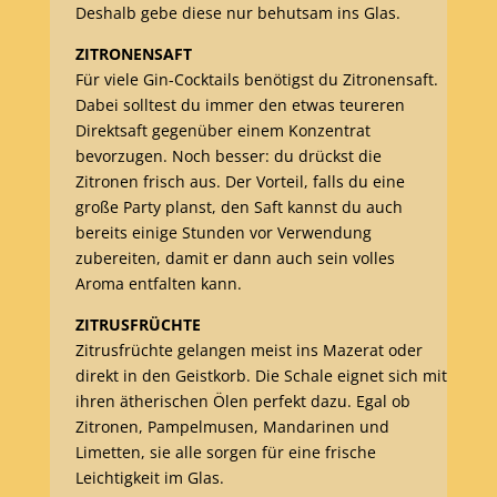
Deshalb gebe diese nur behutsam ins Glas.
ZITRONENSAFT
Für viele Gin-Cocktails benötigst du Zitronensaft.
Dabei solltest du immer den etwas teureren
Direktsaft gegenüber einem Konzentrat
bevorzugen. Noch besser: du drückst die
Zitronen frisch aus. Der Vorteil, falls du eine
große Party planst, den Saft kannst du auch
bereits einige Stunden vor Verwendung
zubereiten, damit er dann auch sein volles
Aroma entfalten kann.
ZITRUSFRÜCHTE
Zitrusfrüchte gelangen meist ins Mazerat oder
direkt in den Geistkorb. Die Schale eignet sich mit
ihren ätherischen Ölen perfekt dazu. Egal ob
Zitronen, Pampelmusen, Mandarinen und
Limetten, sie alle sorgen für eine frische
Leichtigkeit im Glas.