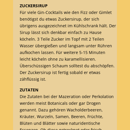
ZUCKERSIRUP
Für viele Gin-Cocktails wie den Fizz oder Gimlet
benötigst du etwas Zuckersirup, der sich
übrigens ausgezeichnet im Kühlschrank hält. Der
Sirup lässt sich denkbar einfach zu Hause
köcheln. 3 Teile Zucker im Topf mit 2 Teilen
Wasser übergießen und langsam unter Rühren
aufkochen lassen. Für weitere 5-15 Minuten
leicht köcheln ohne zu karamellisieren.
Überschüssigen Schaum solltest du abschöpfen.
Der Zuckersirup ist fertig sobald er etwas
zähflüssig ist.
ZUTATEN
Die Zutaten bei der Mazeration oder Perkolation
werden meist Botanicals oder gar Drogen
genannt. Dazu gehören Wacholderbeeren,
Kräuter, Wurzeln, Samen, Beeren, Früchte,
Blüten und Blätter sowie naturidentische
Essenzen. Ob diese getrocknet oder frisch