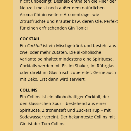
nicht unbedingt. Deshalb enthalten die Filler der
Neuzeit meist noch außer dem natürlichen
Aroma Chinin weitere Aromenträger wie
Zitrusfrüchte und Kräuter bzw. deren Öle. Perfekt
für einen erfrischenden Gin Tonic!
COCKTAIL
Ein
Cocktail
ist ein Mischgetränk und besteht aus
zwei oder mehr Zutaten. Die alkoholische
Variante beinhaltet mindestens eine Spirituose.
Cocktails werden mit Eis im Shaker, im Rührglas
oder direkt im Glas frisch zubereitet. Gerne auch
mit Deko. Erst dann wird serviert.
COLLINS
Ein Collins ist ein alkoholhaltiger Cocktail, der
den klassischen Sour – bestehend aus einer
Spirituose, Zitronensaft und Zuckersirup – mit
Sodawasser vereint. Der bekannteste Collins mit
Gin ist der Tom Collins.