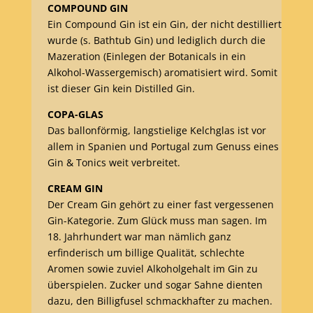
COMPOUND GIN
Ein Compound Gin ist ein Gin, der nicht destilliert
wurde (s. Bathtub Gin) und lediglich durch die
Mazeration (Einlegen der Botanicals in ein
Alkohol-Wassergemisch) aromatisiert wird. Somit
ist dieser Gin kein Distilled Gin.
COPA-GLAS
Das ballonförmig, langstielige Kelchglas ist vor
allem in Spanien und Portugal zum Genuss eines
Gin & Tonics weit verbreitet.
CREAM GIN
Der Cream Gin gehört zu einer fast vergessenen
Gin-Kategorie. Zum Glück muss man sagen. Im
18. Jahrhundert war man nämlich ganz
erfinderisch um billige Qualität, schlechte
Aromen sowie zuviel Alkoholgehalt im Gin zu
überspielen. Zucker und sogar Sahne dienten
dazu, den Billigfusel schmackhafter zu machen.