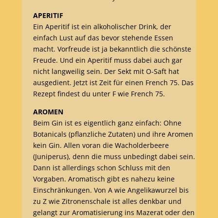
APERITIF
Ein Aperitif ist ein alkoholischer Drink, der
einfach Lust auf das bevor stehende Essen
macht. Vorfreude ist ja bekanntlich die schönste
Freude. Und ein Aperitif muss dabei auch gar
nicht langweilig sein. Der Sekt mit O-Saft hat
ausgedient. Jetzt ist Zeit für einen French 75. Das
Rezept findest du unter F wie French 75.
AROMEN
Beim Gin ist es eigentlich ganz einfach: Ohne
Botanicals (pflanzliche Zutaten) und ihre Aromen
kein Gin. Allen voran die Wacholderbeere
(Juniperus), denn die muss unbedingt dabei sein.
Dann ist allerdings schon Schluss mit den
Vorgaben. Aromatisch gibt es nahezu keine
Einschränkungen. Von A wie Angelikawurzel bis
zu Z wie Zitronenschale ist alles denkbar und
gelangt zur Aromatisierung ins Mazerat oder den