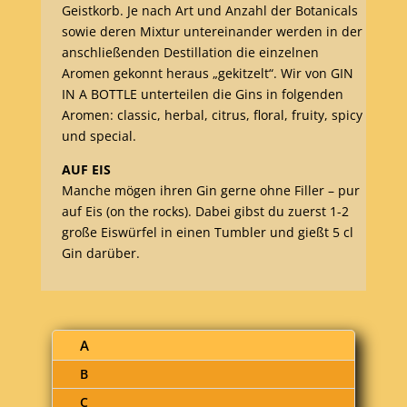
Geistkorb. Je nach Art und Anzahl der Botanicals
sowie deren Mixtur untereinander werden in der
anschließenden Destillation die einzelnen
Aromen gekonnt heraus „gekitzelt“. Wir von GIN
IN A BOTTLE unterteilen die Gins in folgenden
Aromen: classic, herbal, citrus, floral, fruity, spicy
und special.
AUF EIS
Manche mögen ihren Gin gerne ohne Filler – pur
auf Eis (on the rocks). Dabei gibst du zuerst 1-2
große Eiswürfel in einen Tumbler und gießt 5 cl
Gin darüber.
A
B
C