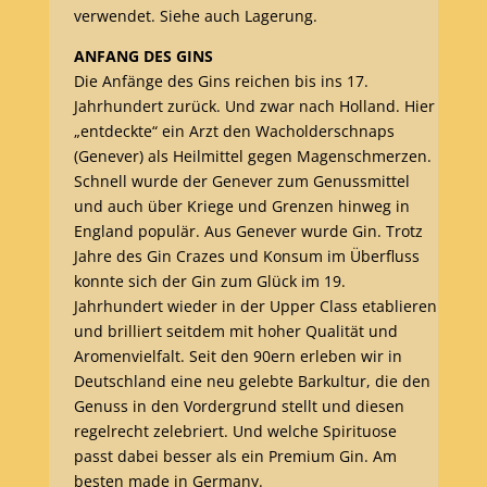
verwendet. Siehe auch Lagerung.
ANFANG DES GINS
Die Anfänge des Gins reichen bis ins 17.
Jahrhundert zurück. Und zwar nach Holland. Hier
„entdeckte“ ein Arzt den Wacholderschnaps
(Genever) als Heilmittel gegen Magenschmerzen.
Schnell wurde der Genever zum Genussmittel
und auch über Kriege und Grenzen hinweg in
England populär. Aus Genever wurde Gin. Trotz
Jahre des Gin Crazes und Konsum im Überfluss
konnte sich der Gin zum Glück im 19.
Jahrhundert wieder in der Upper Class etablieren
und brilliert seitdem mit hoher Qualität und
Aromenvielfalt. Seit den 90ern erleben wir in
Deutschland eine neu gelebte Barkultur, die den
Genuss in den Vordergrund stellt und diesen
regelrecht zelebriert. Und welche Spirituose
passt dabei besser als ein Premium Gin. Am
besten made in Germany.