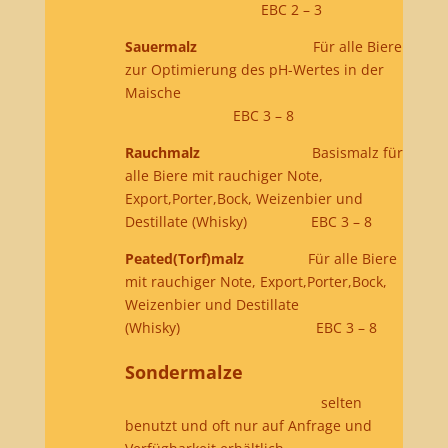
EBC 2 – 3
Sauermalz
Für alle Biere
zur Optimierung des pH-Wertes in der
Maische
EBC 3 – 8
Rauchmalz
Basismalz für
alle Biere mit rauchiger Note,
Export,Porter,Bock, Weizenbier und
Destillate (Whisky) EBC 3 – 8
Peated(Torf)malz
Für alle Biere
mit rauchiger Note, Export,Porter,Bock,
Weizenbier und Destillate
(Whisky) EBC 3 – 8
Sondermalze
selten
benutzt und oft nur auf Anfrage und