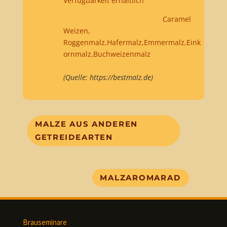
Verfügbarkeit erhältlich
Caramel
Weizen,
Roggenmalz,Hafermalz,Emmermalz,Eink
ornmalz,Buchweizenmalz
(Quelle: https://bestmalz.de)
MALZE AUS ANDEREN
GETREIDEARTEN
MALZAROMARAD
Brauseminare