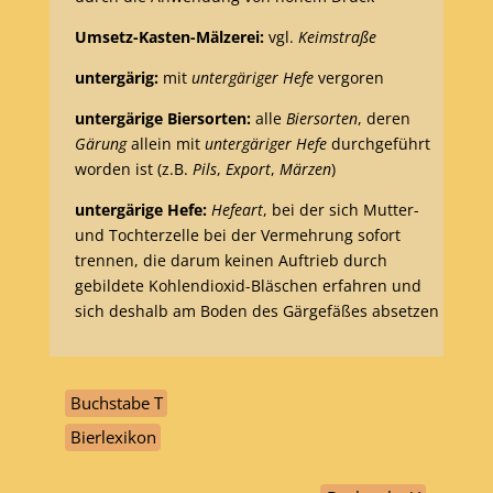
Umsetz-Kasten-Mälzerei:
vgl.
Keimstraße
untergärig:
mit
untergäriger Hefe
vergoren
untergärige Biersorten:
alle
Biersorten
, deren
Gärung
allein mit
untergäriger Hefe
durchgeführt
worden ist (z.B.
Pils
,
Export
,
Märzen
)
untergärige Hefe:
Hefeart
, bei der sich Mutter-
und Tochterzelle bei der Vermehrung sofort
trennen, die darum keinen Auftrieb
durch
gebildete Kohlendioxid-Bläschen erfahren und
sich deshalb am Boden des Gärgefäßes absetzen
Buchstabe T
Bierlexikon