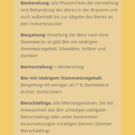
Bierbereitung:
alle Phasen/Teile der Herstellung
und Behandlung des
Bier
es in der Brauerei und
auch außerhalb bis zur Abgabe des Bieres an
den Endverbraucher
Biergattung:
Einteilung der
Biere
nach ihrer
Stammwürze
; es gibt
Bier mit niedrigem
Stammwürzegehalt, Schankbier, Vollbier
und
Starkbier
Bierherstellung:
=
Bierbereitung
Bier mit niedrigem Stammwürzegehalt:
Biergattung
mit weniger als 7 %
Stammwürze
(früher: Einfachbier)
Bierschädlinge:
alle Mikroorganismen, die bei
Anwesenheit das
Bier
schädigen (obligater
Bierschädling) oder unter bestimmten
Voraussetzungen schädigen können (latenter
Bierschädling)