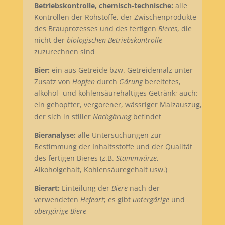
Betriebskontrolle, chemisch-technische:
alle
Kontrollen der Rohstoffe, der Zwischenprodukte
des Brauprozesses und des fertigen
Bieres
, die
nicht der
biologischen Betriebskontrolle
zuzurechnen sind
Bier:
ein aus Getreide bzw. Getreidemalz unter
Zusatz von
Hopfen
durch
Gärung
bereitetes,
alkohol- und kohlensäurehaltiges Getränk; auch:
ein gehopfter, vergorener, wässriger Malzauszug,
der sich in stiller
Nachgärung
befindet
Bieranalyse:
alle Untersuchungen zur
Bestimmung der Inhaltsstoffe und der Qualität
des fertigen Bieres (z.B.
Stammwürze
,
Alkoholgehalt, Kohlensäuregehalt usw.)
Bierart:
Einteilung der
Biere
nach der
verwendeten
Hefeart
; es gibt
untergärige
und
obergärige Biere