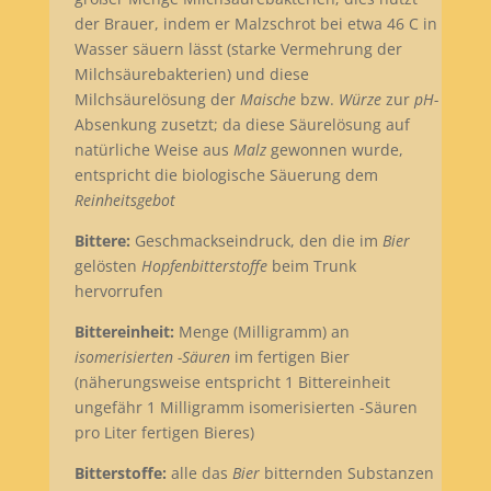
der Brauer, indem er Malzschrot bei etwa 46 C in
Wasser säuern lässt (starke Vermehrung der
Milchsäurebakterien) und diese
Milchsäurelösung der
Maische
bzw.
Würze
zur
pH-
Absenkung zusetzt; da diese Säurelösung auf
natürliche Weise aus
Malz
gewonnen wurde,
entspricht die biologische Säuerung dem
Reinheitsgebot
Bittere:
Geschmackseindruck, den die im
Bier
gelösten
Hopfenbitterstoffe
beim Trunk
hervorrufen
Bittereinheit:
Menge (Milligramm) an
isomerisierten -Säuren
im fertigen Bier
(näherungsweise entspricht 1 Bittereinheit
ungefähr 1 Milligramm isomerisierten -Säuren
pro Liter fertigen Bieres)
Bitterstoffe:
alle das
Bier
bitternden Substanzen