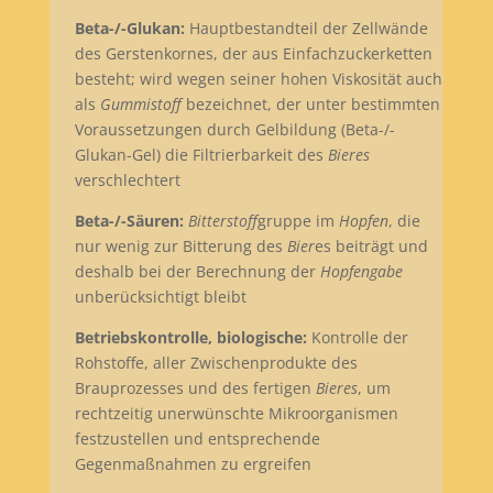
Beta-/-Glukan:
Hauptbestandteil der Zellwände
des Gerstenkornes, der aus Einfachzuckerketten
besteht; wird wegen seiner hohen Viskosität auch
als
Gummistoff
bezeichnet, der unter bestimmten
Voraussetzungen durch Gelbildung (Beta-/-
Glukan-Gel) die Filtrierbarkeit des
Bieres
verschlechtert
Beta-/-Säuren:
Bitterstoff
gruppe im
Hopfen
, die
nur wenig zur Bitterung des
Bier
es beiträgt und
deshalb bei der Berechnung der
Hopfengabe
unberücksichtigt bleibt
Betriebskontrolle, biologische:
Kontrolle der
Rohstoffe, aller Zwischenprodukte des
Brauprozesses und des fertigen
Bieres
, um
rechtzeitig unerwünschte Mikroorganismen
festzustellen und entsprechende
Gegenmaßnahmen zu ergreifen