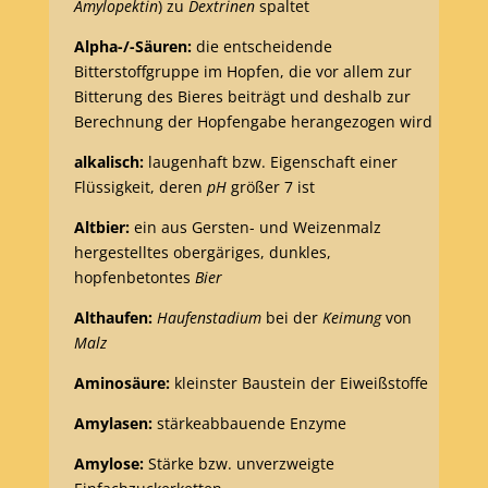
Amylopektin
) zu
Dextrinen
spaltet
Alpha-/-Säuren:
die entscheidende
Bitterstoffgruppe im Hopfen, die vor allem zur
Bitterung des Bieres beiträgt und deshalb zur
Berechnung der Hopfengabe herangezogen wird
alkalisch:
laugenhaft bzw. Eigenschaft einer
Flüssigkeit, deren
pH
größer 7 ist
Altbier:
ein aus Gersten- und Weizenmalz
hergestelltes obergäriges, dunkles,
hopfenbetontes
Bier
Althaufen:
Haufenstadium
bei der
Keimung
von
Malz
Aminosäure:
kleinster Baustein der Eiweißstoffe
Amylasen:
stärkeabbauende Enzyme
Amylose:
Stärke bzw. unverzweigte