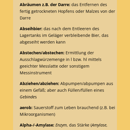
Abräumen z.B. der Darre:
das Entfernen des
fertig getrockneten Hopfens oder Malzes von der
Darre
Abseihbier:
das nach dem Entleeren des
Lagertanks im Geläger verbleibende Bier, das
abgeseiht werden kann
Abstechen/abstechen:
Ermittlung der
Ausschlagwürzemenge in l bzw. hl mittels
geeichter Messlatte oder sonstigem
Messinstrument
Abziehen/abziehen:
Abpumpen/abpumpen aus
einem Gefäß; aber auch Füllen/füllen eines
Gebinde
s
aerob:
Sauerstoff zum Leben brauchend (z.B. bei
Mikroorganismen)
Alpha-/-Amylase:
Enzym
, das Stärke (
Amylase,