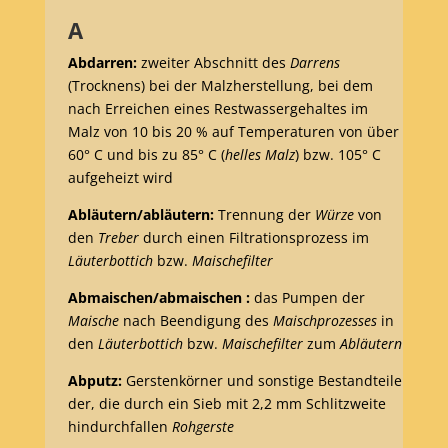
A
Abdarren:
zweiter Abschnitt des
Darrens
(Trocknens) bei der Malzherstellung, bei dem
nach Erreichen eines Restwassergehaltes im
Malz von 10 bis 20 % auf Temperaturen von über
60° C und bis zu 85° C (
helles Malz
) bzw. 105° C
aufgeheizt wird
Abläutern/abläutern:
Trennung der
Würze
von
den
Treber
durch einen Filtrationsprozess im
Läuterbottich
bzw.
Maischefilter
Abmaischen/abmaischen :
das Pumpen der
Maische
nach Beendigung des
Maischprozesses
in
den
Läuterbottich
bzw.
Maischefilter
zum
Abläutern
Abputz:
Gerstenkörner und sonstige Bestandteile
der, die durch ein Sieb mit 2,2 mm Schlitzweite
hindurchfallen
Rohgerste