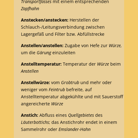
Transportfasses
mit einem entsprechenden
Zapfhahn
Anstecken/anstecken:
Herstellen der
Schlauch-/Leitungsverbindung zwischen
Lagergefäß und Filter bzw. Abfüllstrecke
Anstellen/anstellen:
Zugabe von Hefe zur
Würze,
um die
Gärung
einzuleiten
Anstelltemperatur:
Temperatur der
Würze
beim
Anstellen
Anstellwürze:
vom
Grobtrub
und mehr oder
weniger vom
Feintrub
befreite, auf
Anstelltemperatur abgekühlte und mit Sauerstoff
angereicherte
Würze
Anstich:
Abfluss eines
Quellgebietes
des
Läuterbottichs
; das Anstichrohr endet in einem
Sammelrohr oder
Emslander-Hahn