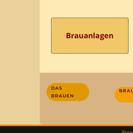
Brauanlagen
DAS
BRA
BRAUEN
Braus