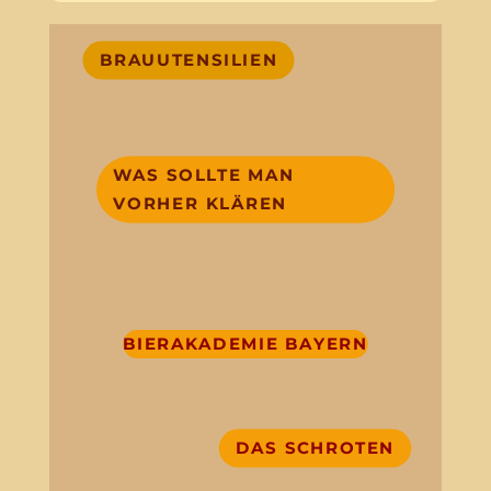
BRAUUTENSILIEN
WAS SOLLTE MAN
VORHER KLÄREN
BIERAKADEMIE BAYERN
DAS SCHROTEN