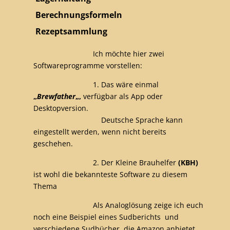
Berechnungsformeln
Rezeptsammlung
Ich möchte hier zwei
Softwareprogramme vorstellen:
1. Das wäre einmal
„
Brewfather
„,
verfügbar als App oder
Desktopversion.
Deutsche Sprache kann
eingestellt werden, wenn nicht bereits
geschehen.
2. Der Kleine Brauhelfer
(KBH)
ist wohl die bekannteste Software zu diesem
Thema
Als Analoglösung zeige ich euch
noch eine Beispiel eines Sudberichts und
verschiedene Sudbücher, die Amazon anbietet.