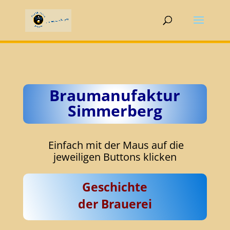
Braumanufaktur
Simmerberg
Einfach mit der Maus auf die
jeweiligen Buttons klicken
Geschichte
der Brauerei