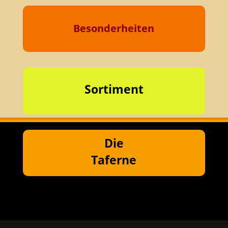
Besonderheiten
Sortiment
Die
Taferne