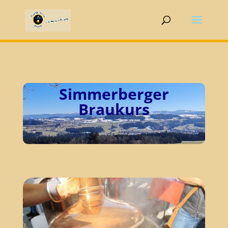
Simmerberger
Braukurs