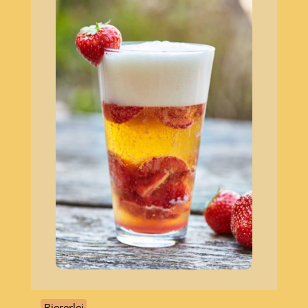
Biererlei