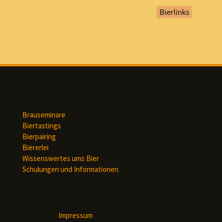
Bierlinks
Brauseminare
Biertastings
Bierpairing
Biererlei
Wissenswertes ums Bier
Schulungen und Informationen
Impressum