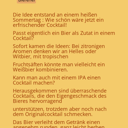
Die Idee entstand an einem heißen
Sommertag : Wie schön wäre jetzt ein
erfrischender Cocktail!
Passt eigentlich ein Bier als Zutat in einem
Cocktail?
Sofort kamen die Ideen: Bei zitronigen
Aromen denken wir an Helles oder
Witbier, mit tropischen
Fruchtsäften könnte man vielleicht ein
Weißbier kombinieren.
Kann man auch mit einem IPA einen
Cocktail machen?
Herausgekommen sind überraschende
Cocktails, die den Eigengeschmack des
Bieres hervorragend
unterstützen, trotzdem aber noch nach
dem Originalcocktail schmecken.
Das Bier verleiht dem Getränk einen
angenehm runden, ganz leicht herben