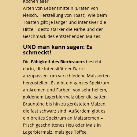
Kochen aller
Arten von Lebensmitteln (Braten von
Fleisch, Herstellung von Toast). Wie beim
Toasten gilt: Je länger und intensiver die
Hitze – desto stärker die Farbe und der
Geschmack des entstehenden Malzes.
UND man kann sagen: Es
schmeckt!
Die
Fähigkeit des Bierbrauers
besteht
darin, die Intensität der Darre
anzupassen, um verschiedene Malzsorten
herzustellen. Es gibt ein ganzes Spektrum
an Aromen und Farben, von sehr hellem,
goldenem Lagerbiermalz über die satten
Brauntöne bis hin zu gerösteten Malzen,
die fast schwarz sind. Außerdem gibt es
ein breites Spektrum an Malzaromen –
frisch geschnittenes Heu oder Mais in
Lagerbiermalz, malziges Toffee,