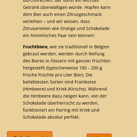
durchbrechen, der sonst ein leichtes
Getränk überwältigen würde. Hopfen kann
dem Bier auch einen Zitrusgeschmack
verleihen – und wir wissen, dass
Zitrusaromen wie Orange und Schokolade
ein himmlisches Paar sein können!
Fruchtbiere,
wie sie traditionell in Belgien
gebraut werden, werden durch Reifung
des Bieres in Fässern mit ganzen Früchten
hergestellt (typischerweise 100 – 200 g
frische Früchte pro Liter Bier). Die
beliebtesten Sorten sind Framboise
(Himbeere) und Kriek (Kirsche). Während
die Himbeere dazu neigen kann, von der
Schokolade überherrscht zu werden,
funktioniert ein Pairing mit Kriek und
Schokolade absolut perfekt.