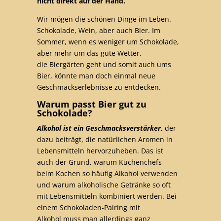
nicht direkt auf der Hand.
Wir mögen die schönen Dinge im Leben.
Schokolade, Wein, aber auch Bier. Im
Sommer, wenn es weniger um Schokolade,
aber mehr um das gute Wetter,
die Biergärten geht und somit auch ums
Bier, könnte man doch einmal neue
Geschmackserlebnisse zu entdecken.
Warum passt Bier gut zu
Schokolade?
Alkohol ist ein Geschmacksverstärker
, der
dazu beiträgt, die natürlichen Aromen in
Lebensmitteln hervorzuheben. Das ist
auch der Grund, warum Küchenchefs
beim Kochen so häufig Alkohol verwenden
und warum alkoholische Getränke so oft
mit Lebensmitteln kombiniert werden. Bei
einem Schokoladen-Pairing mit
Alkohol muss man allerdings ganz