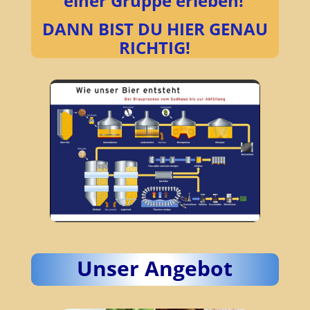
einer Gruppe erleben!
DANN BIST DU HIER GENAU
RICHTIG!
Unser Angebot