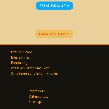
ZUM BRAUEN
BRAUGENUSS
Brauseminare
Biertastings
Bierpairing
Wissenswertes ums Bier
Schulungen und Informationen
Impressum
Datenschutz
Sitemap