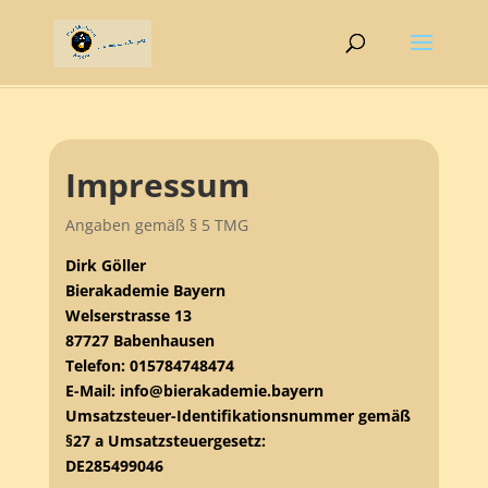
Impressum
Angaben gemäß § 5 TMG
Dirk Göller
Bierakademie Bayern
Welserstrasse 13
87727 Babenhausen
Telefon: 015784748474
E-Mail: info@bierakademie.bayern
Umsatzsteuer-Identifikationsnummer gemäß
§27 a Umsatzsteuergesetz:
DE285499046